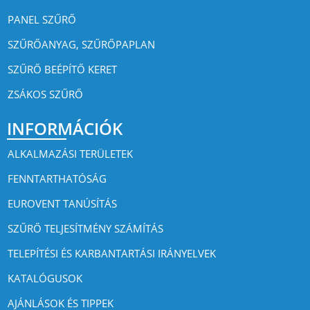
PANEL SZŰRŐ
SZŰRŐANYAG, SZŰRŐPAPLAN
SZŰRŐ BEÉPÍTŐ KERET
ZSÁKOS SZŰRŐ
INFORMÁCIÓK
ALKALMAZÁSI TERÜLETEK
FENNTARTHATÓSÁG
EUROVENT TANÚSÍTÁS
SZŰRŐ TELJESÍTMÉNY SZÁMÍTÁS
TELEPÍTÉSI ÉS KARBANTARTÁSI IRÁNYELVEK
KATALÓGUSOK
AJÁNLÁSOK ÉS TIPPEK