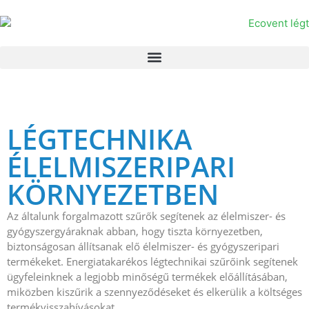
LÉGTECHNIKA
ÉLELMISZERIPARI
KÖRNYEZETBEN
Az általunk forgalmazott szűrők segítenek az élelmiszer- és
gyógyszergyáraknak abban, hogy tiszta környezetben,
biztonságosan állítsanak elő élelmiszer- és gyógyszeripari
termékeket. Energiatakarékos légtechnikai szűrőink segítenek
ügyfeleinknek a legjobb minőségű termékek előállításában,
miközben kiszűrik a szennyeződéseket és elkerülik a költséges
termékvisszahívásokat.