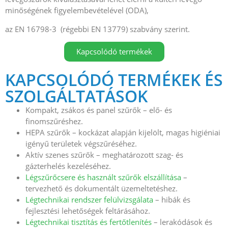
minőségének figyelembevételével (ODA),
az EN 16798-3 (régebbi EN 13779) szabvány szerint.
Kapcsolódó termékek
KAPCSOLÓDÓ TERMÉKEK ÉS
SZOLGÁLTATÁSOK
Kompakt, zsákos és panel szűrők – elő- és
finomszűréshez.
HEPA szűrők – kockázat alapján kijelölt, magas higiéniai
igényű területek végszűréséhez.
Aktív szenes szűrők – meghatározott szag- és
gázterhelés kezeléséhez.
Légszűrőcsere és használt szűrők elszállítása
–
tervezhető és dokumentált üzemeltetéshez.
Légtechnikai rendszer felülvizsgálata
– hibák és
fejlesztési lehetőségek feltárásához.
Légtechnikai tisztítás és fertőtlenítés
– lerakódások és