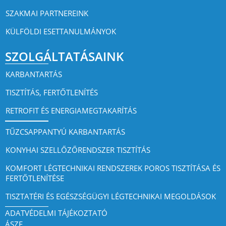
SZAKMAI PARTNEREINK
KÜLFÖLDI ESETTANULMÁNYOK
SZOLGÁLTATÁSAINK
KARBANTARTÁS
TISZTÍTÁS, FERTŐTLENÍTÉS
RETROFIT ÉS ENERGIAMEGTAKARÍTÁS
TŰZCSAPPANTYÚ KARBANTARTÁS
KONYHAI SZELLŐZŐRENDSZER TISZTÍTÁS
KOMFORT LÉGTECHNIKAI RENDSZEREK POROS TISZTÍTÁSA ÉS
FERTŐTLENÍTÉSE
TISZTATÉRI ÉS EGÉSZSÉGÜGYI LÉGTECHNIKAI MEGOLDÁSOK
ADATVÉDELMI TÁJÉKOZTATÓ
ÁSZF