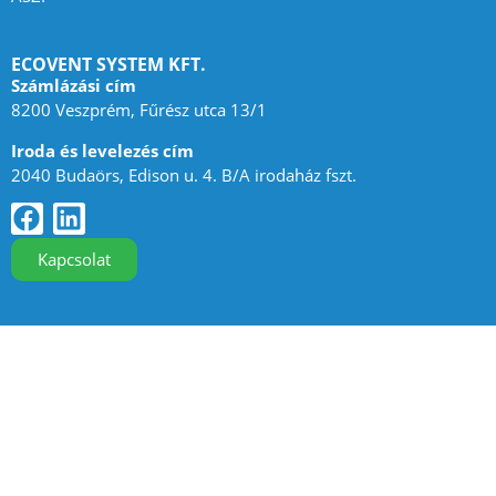
ECOVENT SYSTEM KFT.
Számlázási cím
8200 Veszprém, Fűrész utca 13/1
Iroda és levelezés cím
2040 Budaörs, Edison u. 4. B/A irodaház fszt.
Kapcsolat