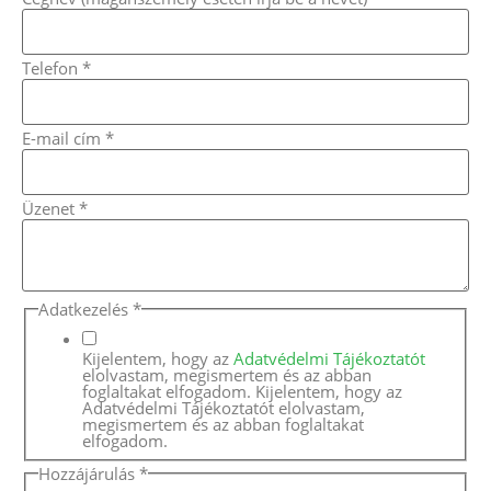
Telefon
*
E-mail cím
*
Üzenet
*
Adatkezelés
*
Kijelentem, hogy az
Adatvédelmi Tájékoztatót
elolvastam, megismertem és az abban
foglaltakat elfogadom. Kijelentem, hogy az
Adatvédelmi Tájékoztatót elolvastam,
megismertem és az abban foglaltakat
elfogadom.
Hozzájárulás
*