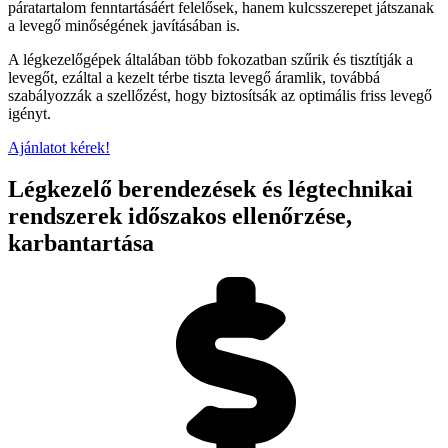
páratartalom fenntartásáért felelősek, hanem kulcsszerepet játszanak
a levegő minőségének javításában is.
A légkezelőgépek általában több fokozatban szűrik és tisztítják a
levegőt, ezáltal a kezelt térbe tiszta levegő áramlik, továbbá
szabályozzák a szellőzést, hogy biztosítsák az optimális friss levegő
igényt.
Ajánlatot kérek!
Légkezelő berendezések és légtechnikai
rendszerek időszakos ellenőrzése,
karbantartása