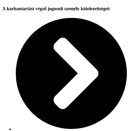
A karbantartást végző jogosult személy kötelezettségei: