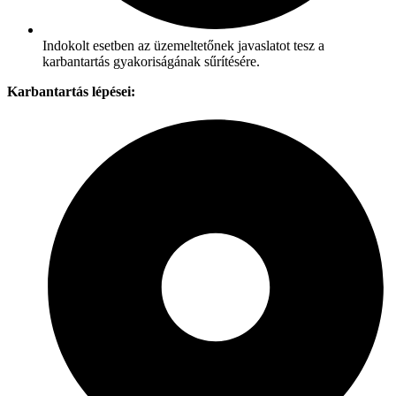
Indokolt esetben az üzemeltetőnek javaslatot tesz a
karbantartás gyakoriságának sűrítésére.
Karbantartás lépései: