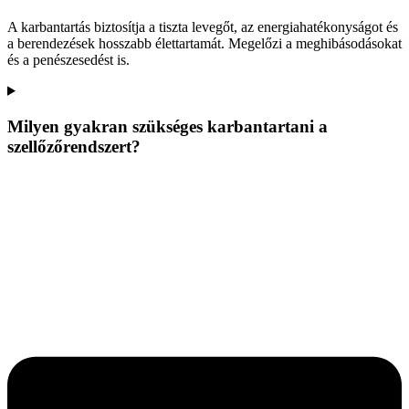
A karbantartás biztosítja a tiszta levegőt, az energiahatékonyságot és
a berendezések hosszabb élettartamát. Megelőzi a meghibásodásokat
és a penészesedést is.
Milyen gyakran szükséges karbantartani a
szellőzőrendszert?