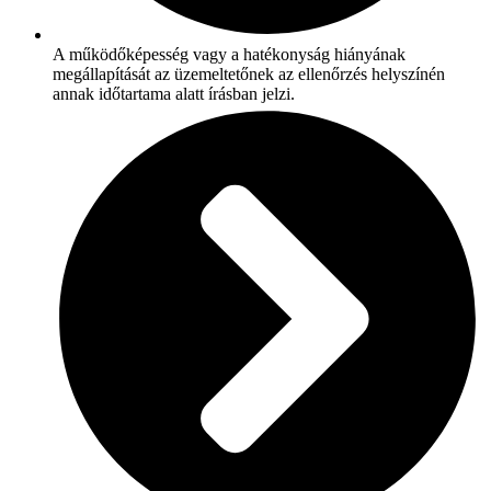
A működőképesség vagy a hatékonyság hiányának
megállapítását az üzemeltetőnek az ellenőrzés helyszínén
annak időtartama alatt írásban jelzi.