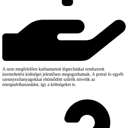
A nem megfelelően karbantartott légtechnikai rendszerek
üzemeltetési költségei jelentősen megugorhatnak. A porral és egyéb
szennyezőanyagokkal eltömődött szűrők növelik az
energiafelhasználást, így a költségeket is.