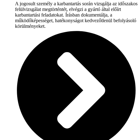
A jogosult személy a karbantartás során vizsgálja az időszakos
felülvizsgálat megtörténtét, elvégzi a gyártó által előírt
karbantartási feladatokat. Írásban dokumentálja, a
működőképességet, hatékonyságot kedvezőtlenül befolyásoló
körülményeket.