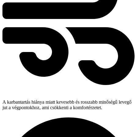
A karbantartás hiánya miatt kevesebb és rosszabb minőségű levegő
jut a végpontokhoz, ami csökkenti a komfortérzetet.