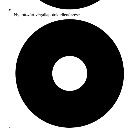
Nyitott-zárt végállapotok ellenőrzése