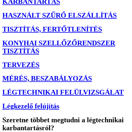
KARBANTARTÁS
HASZNÁLT SZŰRŐ ELSZÁLLÍTÁS
TISZTÍTÁS, FERTŐTLENÍTÉS
KONYHAI SZELLŐZŐRENDSZER
TISZTÍTÁS
TERVEZÉS
MÉRÉS, BESZABÁLYOZÁS
LÉGTECHNIKAI FELÜLVIZSGÁLAT
Légkezelő felújítás
Szeretne többet megtudni a légtechnikai
karbantartásról?