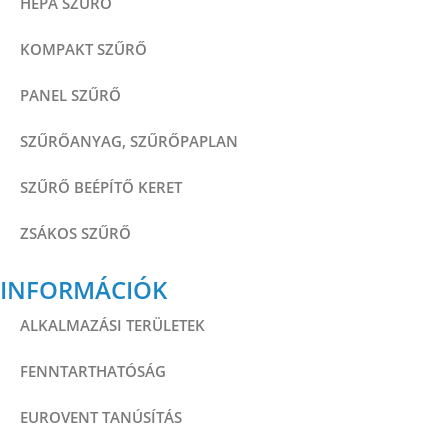
HEPA SZŰRŐ
KOMPAKT SZŰRŐ
PANEL SZŰRŐ
SZŰRŐANYAG, SZŰRŐPAPLAN
SZŰRŐ BEÉPÍTŐ KERET
ZSÁKOS SZŰRŐ
INFORMÁCIÓK
ALKALMAZÁSI TERÜLETEK
FENNTARTHATÓSÁG
EUROVENT TANÚSÍTÁS