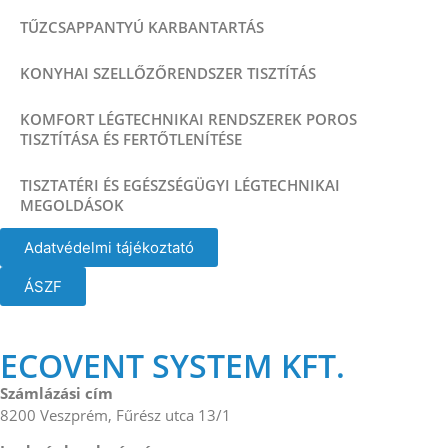
TŰZCSAPPANTYÚ KARBANTARTÁS
KONYHAI SZELLŐZŐRENDSZER TISZTÍTÁS
KOMFORT LÉGTECHNIKAI RENDSZEREK POROS
TISZTÍTÁSA ÉS FERTŐTLENÍTÉSE
TISZTATÉRI ÉS EGÉSZSÉGÜGYI LÉGTECHNIKAI
MEGOLDÁSOK
Adatvédelmi tájékoztató
ÁSZF
ECOVENT SYSTEM KFT.
Számlázási cím
8200 Veszprém, Fűrész utca 13/1