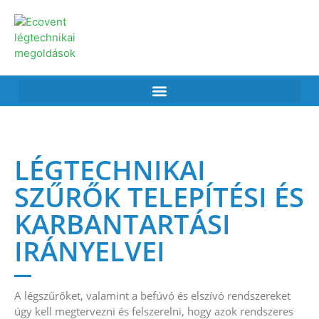
LÉGTECHNIKAI
SZŰRŐK TELEPÍTÉSI ÉS
KARBANTARTÁSI
IRÁNYELVEI
A légszűrőket, valamint a befúvó és elszívó rendszereket
úgy kell megtervezni és felszerelni, hogy azok rendszeres