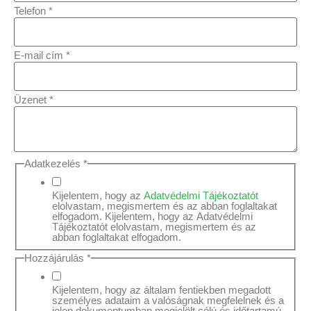
Telefon
*
E-mail cím
*
Üzenet
*
Adatkezelés
*
Kijelentem, hogy az
Adatvédelmi Tájékoztatót
elolvastam, megismertem és az abban foglaltakat
elfogadom. Kijelentem, hogy az Adatvédelmi
Tájékoztatót elolvastam, megismertem és az
abban foglaltakat elfogadom.
Hozzájárulás
*
Kijelentem, hogy az általam fentiekben megadott
személyes adataim a valóságnak megfelelnek és a
jelen dokumentumban megjelölt célú és időtartamú