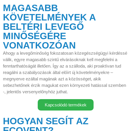
MAGASABB
KÖVETELMÉNYEK A
BELTÉRI LEVEGŐ
MINŐSÉGÉRE
VONATKOZÓAN
Ahogy a levegőminőség fokozatosan közegészségügyi kérdéssé
válik, egyre magasabb szintű elvárásoknak kell megfelelni a
fenntarthatóságát illetően. Így az a szálloda, aki proaktívan tud
reagálni a szabályozások által előírt új követelményekre –
megnyerve ezáltal magának azt a közösséget, akik
sebezhetőnek érzik magukat ezen környezeti hatással szemben
-, jelentős versenyelőnyhöz juthat.
Kapcsolódó termékek
HOGYAN SEGÍT AZ
ECOVENT?