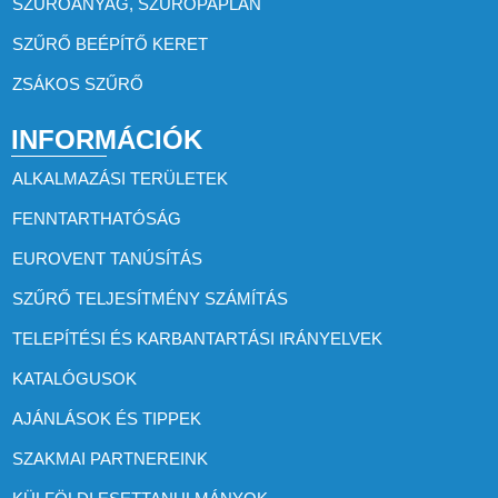
SZŰRŐANYAG, SZŰRŐPAPLAN
SZŰRŐ BEÉPÍTŐ KERET
ZSÁKOS SZŰRŐ
INFORMÁCIÓK
ALKALMAZÁSI TERÜLETEK
FENNTARTHATÓSÁG
EUROVENT TANÚSÍTÁS
SZŰRŐ TELJESÍTMÉNY SZÁMÍTÁS
TELEPÍTÉSI ÉS KARBANTARTÁSI IRÁNYELVEK
KATALÓGUSOK
AJÁNLÁSOK ÉS TIPPEK
SZAKMAI PARTNEREINK