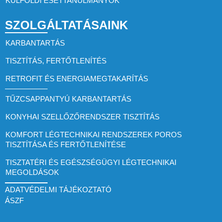
KÜLFÖLDI ESETTANULMÁNYOK
SZOLGÁLTATÁSAINK
KARBANTARTÁS
TISZTÍTÁS, FERTŐTLENÍTÉS
RETROFIT ÉS ENERGIAMEGTAKARÍTÁS
TŰZCSAPPANTYÚ KARBANTARTÁS
KONYHAI SZELLŐZŐRENDSZER TISZTÍTÁS
KOMFORT LÉGTECHNIKAI RENDSZEREK POROS
TISZTÍTÁSA ÉS FERTŐTLENÍTÉSE
TISZTATÉRI ÉS EGÉSZSÉGÜGYI LÉGTECHNIKAI
MEGOLDÁSOK
ADATVÉDELMI TÁJÉKOZTATÓ
ÁSZF