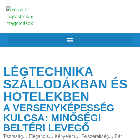
LÉGTECHNIKA
SZÁLLODÁKBAN ÉS
HOTELEKBEN
A VERSENYKÉPESSÉG
KULCSA: MINŐSÉGI
BELTÉRI LEVEGŐ
Tisztaság… Elegancia… Kényelem… Felszereltség… Bár