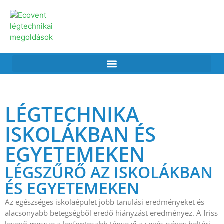
LÉGTECHNIKA
ISKOLÁKBAN ÉS
EGYETEMEKEN
LÉGSZŰRŐ AZ ISKOLÁKBAN
ÉS EGYETEMEKEN
Az egészséges iskolaépület jobb tanulási eredményeket és
alacsonyabb betegségből eredő hiányzást eredményez. A friss