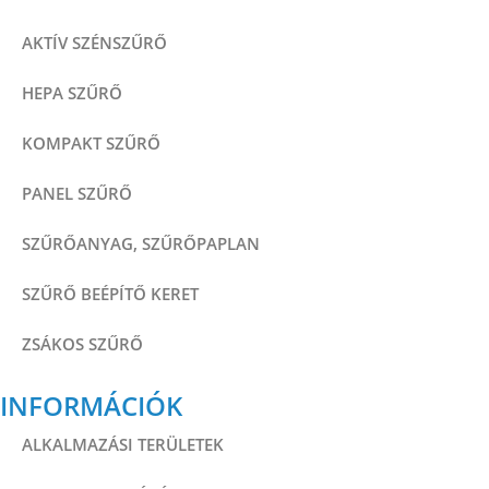
AKTÍV SZÉNSZŰRŐ
HEPA SZŰRŐ
KOMPAKT SZŰRŐ
PANEL SZŰRŐ
SZŰRŐANYAG, SZŰRŐPAPLAN
SZŰRŐ BEÉPÍTŐ KERET
ZSÁKOS SZŰRŐ
INFORMÁCIÓK
ALKALMAZÁSI TERÜLETEK