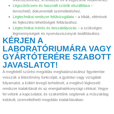
Légszűrőcsere és használt szűrők elszállítása
–
tervezhető, dokumentált üzemeltetéshez.
Légtechnikai rendszer felülvizsgálata
– a hibák, eltérések
és fejlesztési lehetőségek feltárásához.
Légtechnikai mérés és beszabályozás
– a szükséges
légmennyiségek és nyomásviszonyok beállításához.
KÉRJEN A
LABORATÓRIUMÁRA VAGY
GYÁRTÓTERÉRE SZABOTT
JAVASLATOT!
A megfelelő szűrési megoldás meghatározásához figyelembe
vesszük a létesítmény funkcióját, a gyártási vagy vizsgálati
folyamatot, a kültéri levegő terhelését, a meglévő légkezelő
rendszer kialakítását és az energiahatékonysági célokat. Vegye
fel velünk a kapcsolatot, és szakértőink segítenek a műszakilag
indokolt, üzemeltethető megoldás kialakításában.