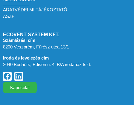
ADATVÉDELMI TÁJÉKOZTATÓ
ÁSZF
ECOVENT SYSTEM KFT.
Számlázási cím
8200 Veszprém, Fűrész utca 13/1
Iroda és levelezés cím
2040 Budaörs, Edison u. 4. B/A irodaház fszt.
Kapcsolat