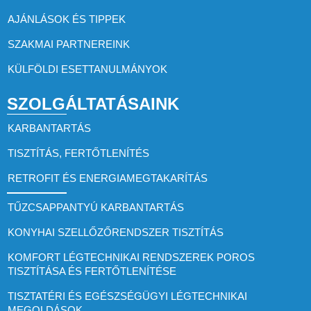
AJÁNLÁSOK ÉS TIPPEK
SZAKMAI PARTNEREINK
KÜLFÖLDI ESETTANULMÁNYOK
SZOLGÁLTATÁSAINK
KARBANTARTÁS
TISZTÍTÁS, FERTŐTLENÍTÉS
RETROFIT ÉS ENERGIAMEGTAKARÍTÁS
TŰZCSAPPANTYÚ KARBANTARTÁS
KONYHAI SZELLŐZŐRENDSZER TISZTÍTÁS
KOMFORT LÉGTECHNIKAI RENDSZEREK POROS
TISZTÍTÁSA ÉS FERTŐTLENÍTÉSE
TISZTATÉRI ÉS EGÉSZSÉGÜGYI LÉGTECHNIKAI
MEGOLDÁSOK