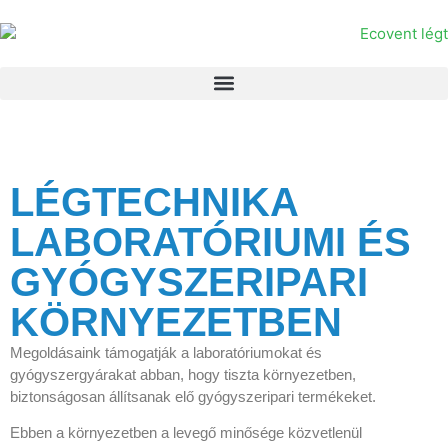
LÉGTECHNIKA
LABORATÓRIUMI ÉS
GYÓGYSZERIPARI
KÖRNYEZETBEN
Megoldásaink támogatják a laboratóriumokat és
gyógyszergyárakat abban, hogy tiszta környezetben,
biztonságosan állítsanak elő gyógyszeripari termékeket.
Ebben a környezetben a levegő minősége közvetlenül