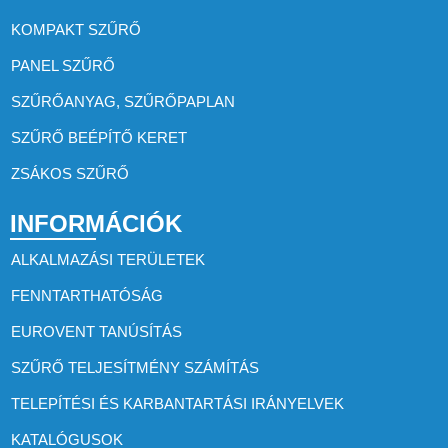
KOMPAKT SZŰRŐ
PANEL SZŰRŐ
SZŰRŐANYAG, SZŰRŐPAPLAN
SZŰRŐ BEÉPÍTŐ KERET
ZSÁKOS SZŰRŐ
INFORMÁCIÓK
ALKALMAZÁSI TERÜLETEK
FENNTARTHATÓSÁG
EUROVENT TANÚSÍTÁS
SZŰRŐ TELJESÍTMÉNY SZÁMÍTÁS
TELEPÍTÉSI ÉS KARBANTARTÁSI IRÁNYELVEK
KATALÓGUSOK