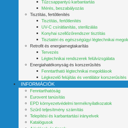
Tűzcsappantyú karbantartás
Mérés, beszabályozás
Tisztítás, fertőtlenítés
Tisztítás, fertőtlenítés
UV-C csírátlanítás, sterilizálás
Konyhai szellőzőrendszer tisztítás
Tisztatéri és egészségügyi légtechnikai mego
Retrofit és energiamegtakarítás
Tervezés
Légtechnikai rendszerek felülvizsgálata
Energiahatékonyság és korszerűsítés
Fenntartható légtechnikai megoldások
Légkezelő felújítás és ventilátor korszerűsítés
INFORMÁCIÓK
Fenntarthatóság
Eurovent tanúsítás
EPD környezetvédelmi terméknyilatkozatok
Szűrő teljesítmény számítás
Telepítési és karbantartási irányelvek
Katalógusok