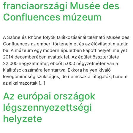
franciaországi Musée des
Confluences múzeum
A Saône és Rhône folyók találkozásánál található Musée des
Confluences az emberi történelmet és az élővilágot mutatja
be. A múzeum egy modern épületben kapott helyet, melyet
2014 decemberében avattak fel. Az épület összterülete
22.000 négyzetméter, ebből 5.000 négyzetméter van a
kiállítások számára fenntartva. Ekkora helyen kiváló
levegőminőség szükséges, de nemcsak a látogatók, hanem
az alkalmazottak […]
Az európai országok
légszennyezettségi
helyzete