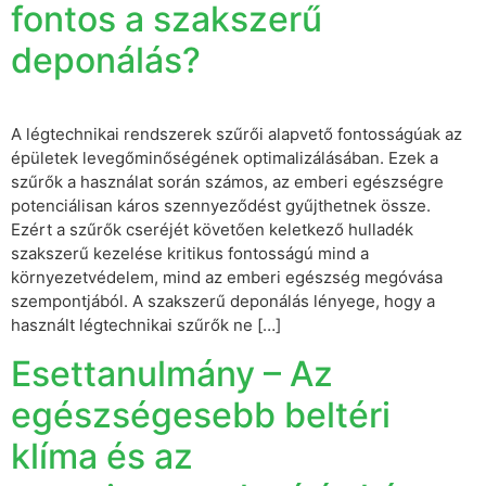
fontos a szakszerű
deponálás?
A légtechnikai rendszerek szűrői alapvető fontosságúak az
épületek levegőminőségének optimalizálásában. Ezek a
szűrők a használat során számos, az emberi egészségre
potenciálisan káros szennyeződést gyűjthetnek össze.
Ezért a szűrők cseréjét követően keletkező hulladék
szakszerű kezelése kritikus fontosságú mind a
környezetvédelem, mind az emberi egészség megóvása
szempontjából. A szakszerű deponálás lényege, hogy a
használt légtechnikai szűrők ne […]
Esettanulmány – Az
egészségesebb beltéri
klíma és az