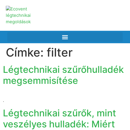
Címke:
filter
Légtechnikai szűrőhulladék
megsemmisítése
.
Légtechnikai szűrők, mint
veszélyes hulladék: Miért