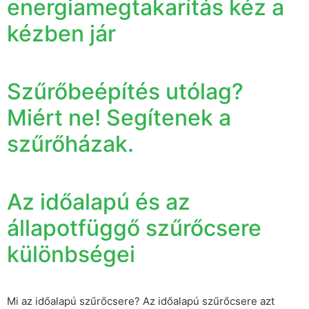
energiamegtakarítás kéz a
kézben jár
Szűrőbeépítés utólag?
Miért ne! Segítenek a
szűrőházak.
Az időalapú és az
állapotfüggő szűrőcsere
különbségei
Mi az időalapú szűrőcsere? Az időalapú szűrőcsere azt