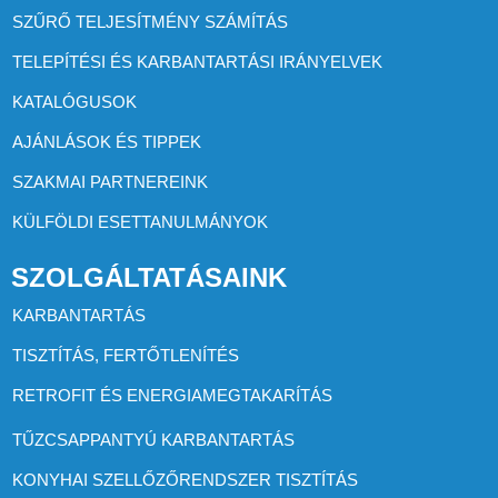
SZŰRŐ TELJESÍTMÉNY SZÁMÍTÁS
TELEPÍTÉSI ÉS KARBANTARTÁSI IRÁNYELVEK
KATALÓGUSOK
AJÁNLÁSOK ÉS TIPPEK
SZAKMAI PARTNEREINK
KÜLFÖLDI ESETTANULMÁNYOK
SZOLGÁLTATÁSAINK
KARBANTARTÁS
TISZTÍTÁS, FERTŐTLENÍTÉS
RETROFIT ÉS ENERGIAMEGTAKARÍTÁS
TŰZCSAPPANTYÚ KARBANTARTÁS
KONYHAI SZELLŐZŐRENDSZER TISZTÍTÁS