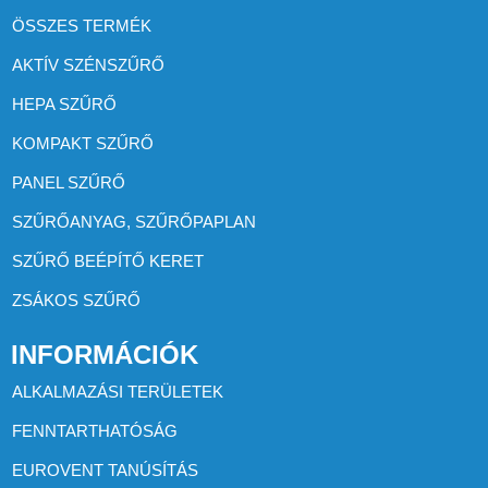
ÖSSZES TERMÉK
AKTÍV SZÉNSZŰRŐ
HEPA SZŰRŐ
KOMPAKT SZŰRŐ
PANEL SZŰRŐ
SZŰRŐANYAG, SZŰRŐPAPLAN
SZŰRŐ BEÉPÍTŐ KERET
ZSÁKOS SZŰRŐ
INFORMÁCIÓK
ALKALMAZÁSI TERÜLETEK
FENNTARTHATÓSÁG
EUROVENT TANÚSÍTÁS