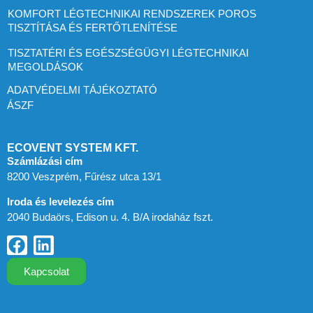
KOMFORT LÉGTECHNIKAI RENDSZEREK POROS
TISZTÍTÁSA ÉS FERTŐTLENÍTÉSE
TISZTATÉRI ÉS EGÉSZSÉGÜGYI LÉGTECHNIKAI
MEGOLDÁSOK
ADATVÉDELMI TÁJÉKOZTATÓ
ÁSZF
ECOVENT SYSTEM KFT.
Számlázási cím
8200 Veszprém, Fűrész utca 13/1
Iroda és levelezés cím
2040 Budaörs, Edison u. 4. B/A irodaház fszt.
Kapcsolat