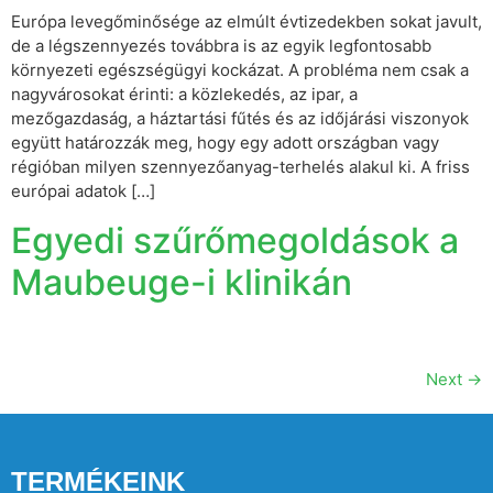
Európa levegőminősége az elmúlt évtizedekben sokat javult,
de a légszennyezés továbbra is az egyik legfontosabb
környezeti egészségügyi kockázat. A probléma nem csak a
nagyvárosokat érinti: a közlekedés, az ipar, a
mezőgazdaság, a háztartási fűtés és az időjárási viszonyok
együtt határozzák meg, hogy egy adott országban vagy
régióban milyen szennyezőanyag-terhelés alakul ki. A friss
európai adatok […]
Egyedi szűrőmegoldások a
Maubeuge-i klinikán
Next
→
TERMÉKEINK