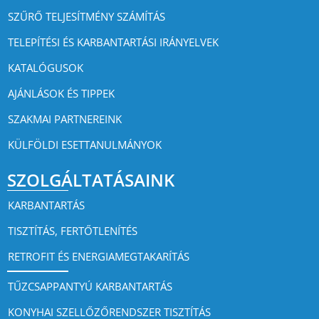
SZŰRŐ TELJESÍTMÉNY SZÁMÍTÁS
TELEPÍTÉSI ÉS KARBANTARTÁSI IRÁNYELVEK
KATALÓGUSOK
AJÁNLÁSOK ÉS TIPPEK
SZAKMAI PARTNEREINK
KÜLFÖLDI ESETTANULMÁNYOK
SZOLGÁLTATÁSAINK
KARBANTARTÁS
TISZTÍTÁS, FERTŐTLENÍTÉS
RETROFIT ÉS ENERGIAMEGTAKARÍTÁS
TŰZCSAPPANTYÚ KARBANTARTÁS
KONYHAI SZELLŐZŐRENDSZER TISZTÍTÁS