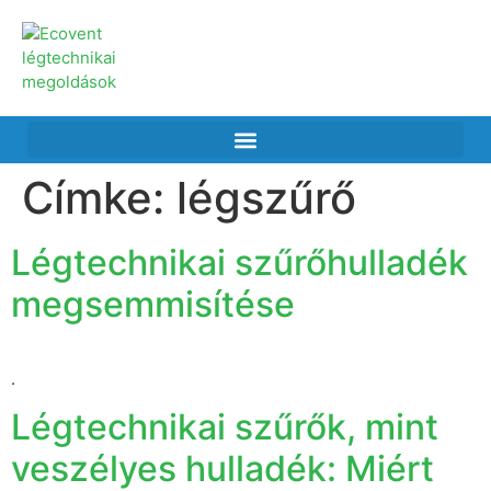
Címke:
légszűrő
Légtechnikai szűrőhulladék
megsemmisítése
.
Légtechnikai szűrők, mint
veszélyes hulladék: Miért