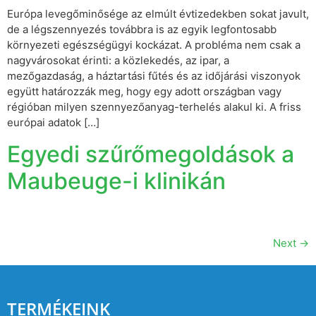
Európa levegőminősége az elmúlt évtizedekben sokat javult,
de a légszennyezés továbbra is az egyik legfontosabb
környezeti egészségügyi kockázat. A probléma nem csak a
nagyvárosokat érinti: a közlekedés, az ipar, a
mezőgazdaság, a háztartási fűtés és az időjárási viszonyok
együtt határozzák meg, hogy egy adott országban vagy
régióban milyen szennyezőanyag-terhelés alakul ki. A friss
európai adatok […]
Egyedi szűrőmegoldások a
Maubeuge-i klinikán
Next
→
TERMÉKEINK