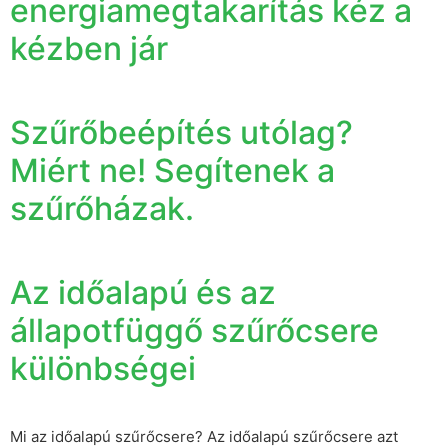
energiamegtakarítás kéz a
kézben jár
Szűrőbeépítés utólag?
Miért ne! Segítenek a
szűrőházak.
Az időalapú és az
állapotfüggő szűrőcsere
különbségei
Mi az időalapú szűrőcsere? Az időalapú szűrőcsere azt