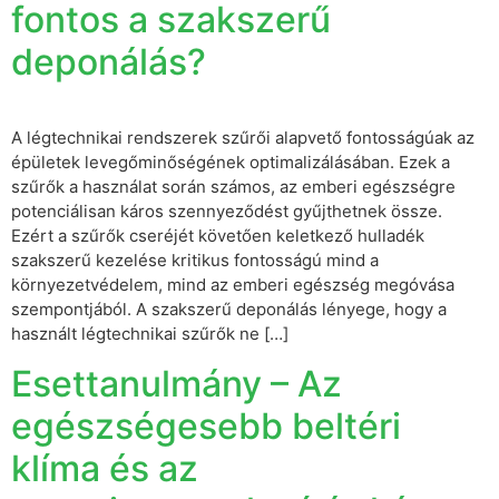
fontos a szakszerű
deponálás?
A légtechnikai rendszerek szűrői alapvető fontosságúak az
épületek levegőminőségének optimalizálásában. Ezek a
szűrők a használat során számos, az emberi egészségre
potenciálisan káros szennyeződést gyűjthetnek össze.
Ezért a szűrők cseréjét követően keletkező hulladék
szakszerű kezelése kritikus fontosságú mind a
környezetvédelem, mind az emberi egészség megóvása
szempontjából. A szakszerű deponálás lényege, hogy a
használt légtechnikai szűrők ne […]
Esettanulmány – Az
egészségesebb beltéri
klíma és az