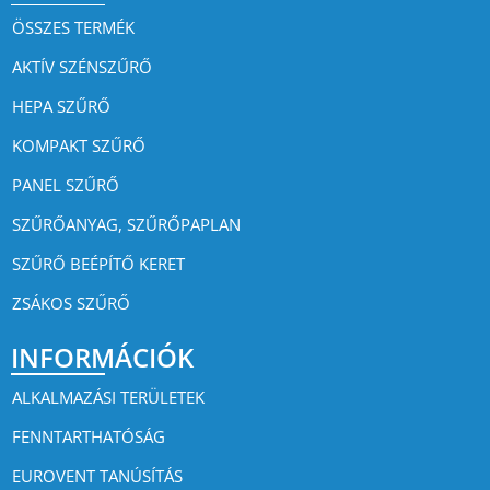
ÖSSZES TERMÉK
AKTÍV SZÉNSZŰRŐ
HEPA SZŰRŐ
KOMPAKT SZŰRŐ
PANEL SZŰRŐ
SZŰRŐANYAG, SZŰRŐPAPLAN
SZŰRŐ BEÉPÍTŐ KERET
ZSÁKOS SZŰRŐ
INFORMÁCIÓK
ALKALMAZÁSI TERÜLETEK
FENNTARTHATÓSÁG
EUROVENT TANÚSÍTÁS