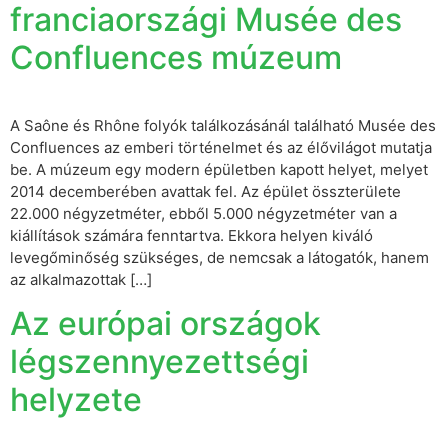
franciaországi Musée des
Confluences múzeum
A Saône és Rhône folyók találkozásánál található Musée des
Confluences az emberi történelmet és az élővilágot mutatja
be. A múzeum egy modern épületben kapott helyet, melyet
2014 decemberében avattak fel. Az épület összterülete
22.000 négyzetméter, ebből 5.000 négyzetméter van a
kiállítások számára fenntartva. Ekkora helyen kiváló
levegőminőség szükséges, de nemcsak a látogatók, hanem
az alkalmazottak […]
Az európai országok
légszennyezettségi
helyzete