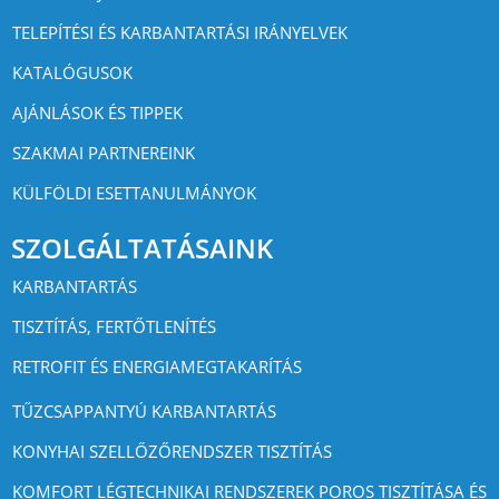
TELEPÍTÉSI ÉS KARBANTARTÁSI IRÁNYELVEK
KATALÓGUSOK
AJÁNLÁSOK ÉS TIPPEK
SZAKMAI PARTNEREINK
KÜLFÖLDI ESETTANULMÁNYOK
SZOLGÁLTATÁSAINK
KARBANTARTÁS
TISZTÍTÁS, FERTŐTLENÍTÉS
RETROFIT ÉS ENERGIAMEGTAKARÍTÁS
TŰZCSAPPANTYÚ KARBANTARTÁS
KONYHAI SZELLŐZŐRENDSZER TISZTÍTÁS
KOMFORT LÉGTECHNIKAI RENDSZEREK POROS TISZTÍTÁSA ÉS