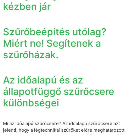
kézben jár
Szűrőbeépítés utólag?
Miért ne! Segítenek a
szűrőházak.
Az időalapú és az
állapotfüggő szűrőcsere
különbségei
Mi az időalapú szűrőcsere? Az időalapú szűrőcsere azt
jelenti, hogy a légtechnikai szűrőket előre meghatározott