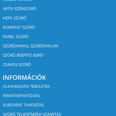
AKTÍV SZÉNSZŰRŐ
HEPA SZŰRŐ
KOMPAKT SZŰRŐ
PANEL SZŰRŐ
SZŰRŐANYAG, SZŰRŐPAPLAN
SZŰRŐ BEÉPÍTŐ KERET
ZSÁKOS SZŰRŐ
INFORMÁCIÓK
ALKALMAZÁSI TERÜLETEK
FENNTARTHATÓSÁG
EUROVENT TANÚSÍTÁS
SZŰRŐ TELJESÍTMÉNY SZÁMÍTÁS