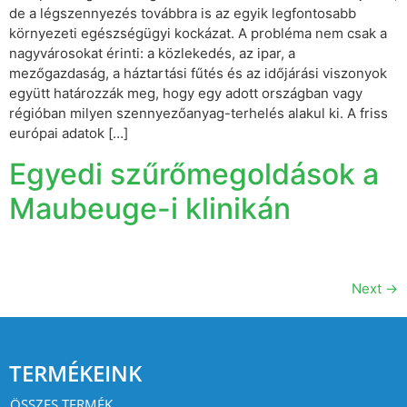
de a légszennyezés továbbra is az egyik legfontosabb
környezeti egészségügyi kockázat. A probléma nem csak a
nagyvárosokat érinti: a közlekedés, az ipar, a
mezőgazdaság, a háztartási fűtés és az időjárási viszonyok
együtt határozzák meg, hogy egy adott országban vagy
régióban milyen szennyezőanyag-terhelés alakul ki. A friss
európai adatok […]
Egyedi szűrőmegoldások a
Maubeuge-i klinikán
Next
→
TERMÉKEINK
ÖSSZES TERMÉK