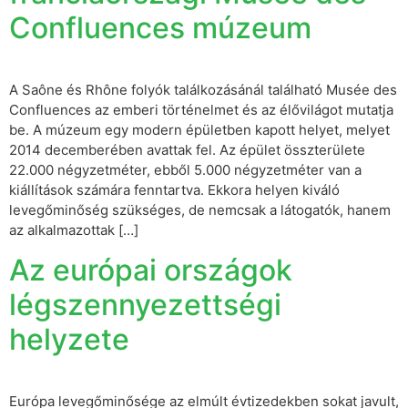
Confluences múzeum
A Saône és Rhône folyók találkozásánál található Musée des
Confluences az emberi történelmet és az élővilágot mutatja
be. A múzeum egy modern épületben kapott helyet, melyet
2014 decemberében avattak fel. Az épület összterülete
22.000 négyzetméter, ebből 5.000 négyzetméter van a
kiállítások számára fenntartva. Ekkora helyen kiváló
levegőminőség szükséges, de nemcsak a látogatók, hanem
az alkalmazottak […]
Az európai országok
légszennyezettségi
helyzete
Európa levegőminősége az elmúlt évtizedekben sokat javult,