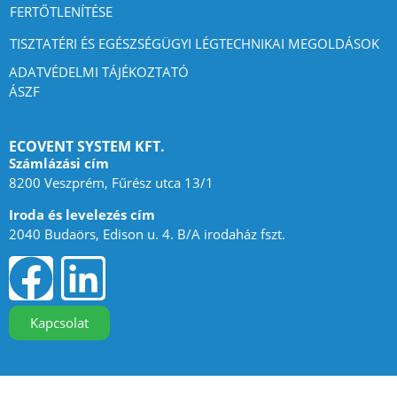
FERTŐTLENÍTÉSE
TISZTATÉRI ÉS EGÉSZSÉGÜGYI LÉGTECHNIKAI MEGOLDÁSOK
ADATVÉDELMI TÁJÉKOZTATÓ
ÁSZF
ECOVENT SYSTEM KFT.
Számlázási cím
8200 Veszprém, Fűrész utca 13/1
Iroda és levelezés cím
2040 Budaörs, Edison u. 4. B/A irodaház fszt.
Kapcsolat