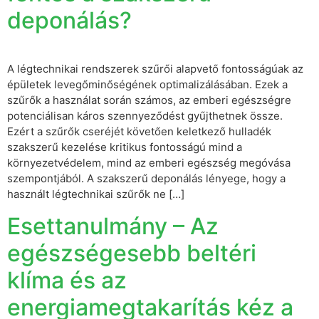
deponálás?
A légtechnikai rendszerek szűrői alapvető fontosságúak az
épületek levegőminőségének optimalizálásában. Ezek a
szűrők a használat során számos, az emberi egészségre
potenciálisan káros szennyeződést gyűjthetnek össze.
Ezért a szűrők cseréjét követően keletkező hulladék
szakszerű kezelése kritikus fontosságú mind a
környezetvédelem, mind az emberi egészség megóvása
szempontjából. A szakszerű deponálás lényege, hogy a
használt légtechnikai szűrők ne […]
Esettanulmány – Az
egészségesebb beltéri
klíma és az
energiamegtakarítás kéz a