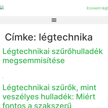
Címke:
légtechnika
Légtechnikai szűrőhulladék
megsemmisítése
.
Légtechnikai szűrők, mint
veszélyes hulladék: Miért
fontos a szakszerű