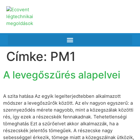
Címke:
PM1
A levegőszűrés alapelvei
A szita hatása Az egyik legelterjedtebben alkalmazott
módszer a levegőszűrők között. Az elv nagyon egyszerű: a
szennyeződés mérete nagyobb, mint a közegszálak közötti
rés, így ezek a részecskék fennakadnak. Tehetetlenségi
tömeghatás Ezt a szűrőelvet akkor alkalmazzák, ha a
részecskék jelentős tömegűek. A részecske nagy
sebességgel érkezik, tömege miatt a közegszálnak ütközik,