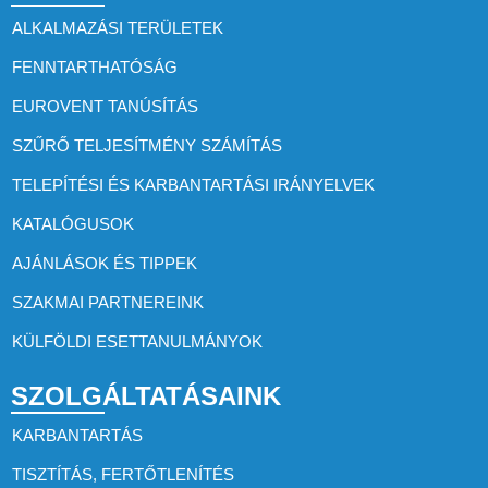
ALKALMAZÁSI TERÜLETEK
FENNTARTHATÓSÁG
EUROVENT TANÚSÍTÁS
SZŰRŐ TELJESÍTMÉNY SZÁMÍTÁS
TELEPÍTÉSI ÉS KARBANTARTÁSI IRÁNYELVEK
KATALÓGUSOK
AJÁNLÁSOK ÉS TIPPEK
SZAKMAI PARTNEREINK
KÜLFÖLDI ESETTANULMÁNYOK
SZOLGÁLTATÁSAINK
KARBANTARTÁS
TISZTÍTÁS, FERTŐTLENÍTÉS