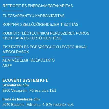
RETROFIT ÉS ENERGIAMEGTAKARÍTÁS
TŰZCSAPPANTYÚ KARBANTARTÁS
KONYHAI SZELLŐZŐRENDSZER TISZTÍTÁS
KOMFORT LÉGTECHNIKAI RENDSZEREK POROS
TISZTÍTÁSA ÉS FERTŐTLENÍTÉSE
TISZTATÉRI ÉS EGÉSZSÉGÜGYI LÉGTECHNIKAI
MEGOLDÁSOK
ADATVÉDELMI TÁJÉKOZTATÓ
ÁSZF
ECOVENT SYSTEM KFT.
Számlázási cím
8200 Veszprém, Fűrész utca 13/1
Iroda és levelezés cím
2040 Budaörs, Edison u. 4. B/A irodaház fszt.