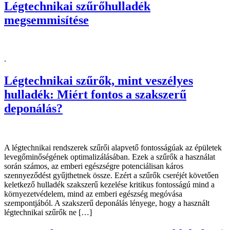
Légtechnikai szűrőhulladék
megsemmisítése
.
Légtechnikai szűrők, mint veszélyes
hulladék: Miért fontos a szakszerű
deponálás?
A légtechnikai rendszerek szűrői alapvető fontosságúak az épületek
levegőminőségének optimalizálásában. Ezek a szűrők a használat
során számos, az emberi egészségre potenciálisan káros
szennyeződést gyűjthetnek össze. Ezért a szűrők cseréjét követően
keletkező hulladék szakszerű kezelése kritikus fontosságú mind a
környezetvédelem, mind az emberi egészség megóvása
szempontjából. A szakszerű deponálás lényege, hogy a használt
légtechnikai szűrők ne […]