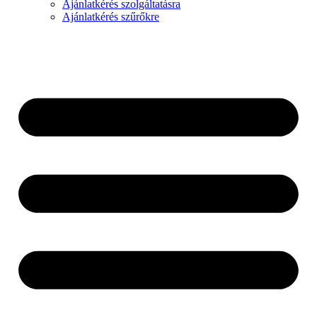
Ajánlatkérés szolgáltatásra
Ajánlatkérés szűrőkre