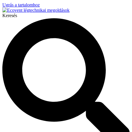
Ugrás a tartalomhoz
Keresés