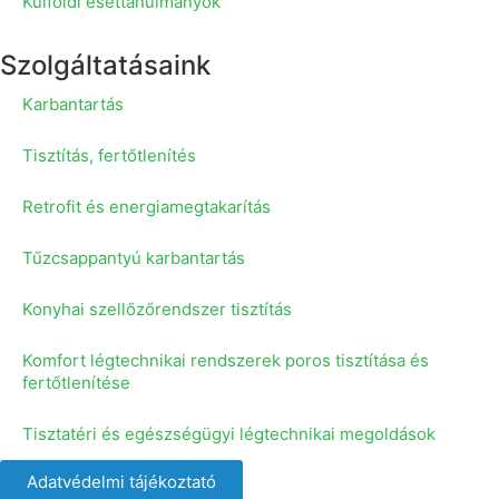
Külföldi esettanulmányok
Szolgáltatásaink
Karbantartás
Tisztítás, fertőtlenítés
Retrofit és energiamegtakarítás
Tűzcsappantyú karbantartás
Konyhai szellőzőrendszer tisztítás
Komfort légtechnikai rendszerek poros tisztítása és
fertőtlenítése
Tisztatéri és egészségügyi légtechnikai megoldások
Adatvédelmi tájékoztató