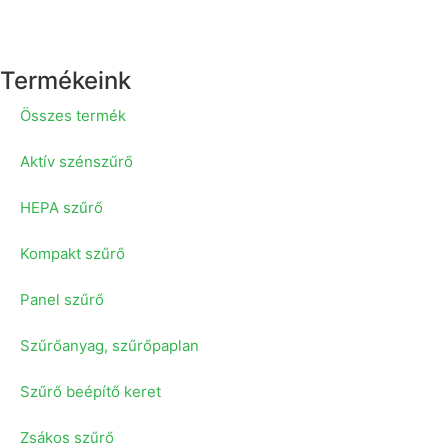
Termékeink
Összes termék
Aktív szénszűrő
HEPA szűrő
Kompakt szűrő
Panel szűrő
Szűrőanyag, szűrőpaplan
Szűrő beépítő keret
Zsákos szűrő