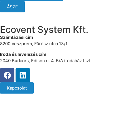
ÁSZF
Ecovent System Kft.
Számlázási cím
8200 Veszprém, Fűrész utca 13/1
Iroda és levelezés cím
2040 Budaörs, Edison u. 4. B/A irodaház fszt.
Kapcsolat