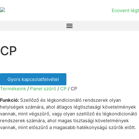
CP
Gyors kapcsolatfelvétel
Termékeink
/
Panel szűrő
/
CP
/ CP
Funkció:
Szellőző és légkondicionáló rendszerek olyan
helyiségek számára, ahol átlagos légtisztasági követelmények
vannak, mint végszűrő, vagy olyan szellőző és légkondicionáló
rendszerek számára, ahol magas tisztasági követelmények
vannak, mint előszűrő a magasabb hatékonyságú szűrők előtt.