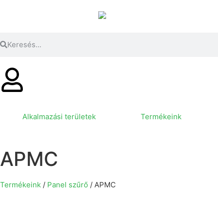
Alkalmazási területek
Termékeink
APMC
Termékeink
/
Panel szűrő
/ APMC