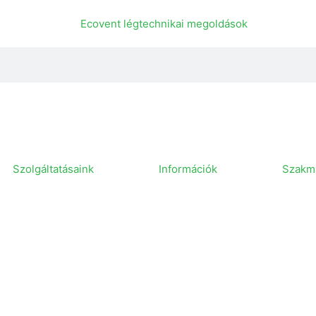
Szolgáltatásaink
Információk
Szakma