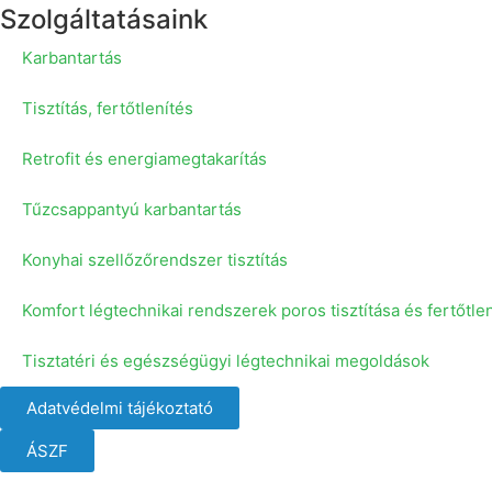
Szolgáltatásaink
Karbantartás
Tisztítás, fertőtlenítés
Retrofit és energiamegtakarítás
Tűzcsappantyú karbantartás
Konyhai szellőzőrendszer tisztítás
Komfort légtechnikai rendszerek poros tisztítása és fertőtle
Tisztatéri és egészségügyi légtechnikai megoldások
Adatvédelmi tájékoztató
ÁSZF