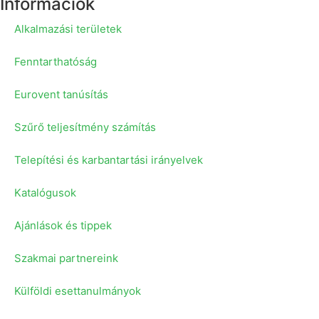
Információk
Alkalmazási területek
Fenntarthatóság
Eurovent tanúsítás
Szűrő teljesítmény számítás
Telepítési és karbantartási irányelvek
Katalógusok
Ajánlások és tippek
Szakmai partnereink
Külföldi esettanulmányok