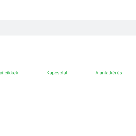
i cikkek
Kapcsolat
Ajánlatkérés