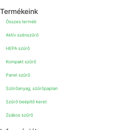
Termékeink
Összes termék
Aktív szénszűrő
HEPA szűrő
Kompakt szűrő
Panel szűrő
Szűrőanyag, szűrőpaplan
Szűrő beépítő keret
Zsákos szűrő