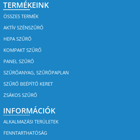
TERMÉKEINK
ÖSSZES TERMÉK
AKTÍV SZÉNSZŰRŐ
HEPA SZŰRŐ
KOMPAKT SZŰRŐ
PANEL SZŰRŐ
SZŰRŐANYAG, SZŰRŐPAPLAN
SZŰRŐ BEÉPÍTŐ KERET
ZSÁKOS SZŰRŐ
INFORMÁCIÓK
ALKALMAZÁSI TERÜLETEK
FENNTARTHATÓSÁG