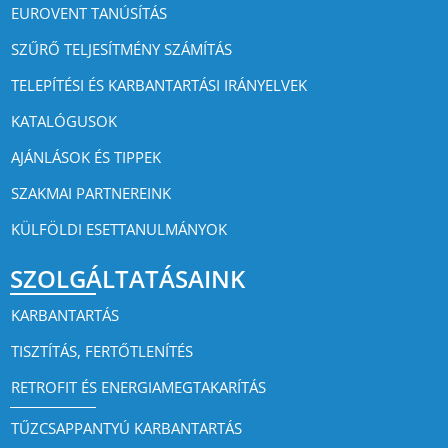
EUROVENT TANÚSÍTÁS
SZŰRŐ TELJESÍTMÉNY SZÁMÍTÁS
TELEPÍTÉSI ÉS KARBANTARTÁSI IRÁNYELVEK
KATALÓGUSOK
AJÁNLÁSOK ÉS TIPPEK
SZAKMAI PARTNEREINK
KÜLFÖLDI ESETTANULMÁNYOK
SZOLGÁLTATÁSAINK
KARBANTARTÁS
TISZTÍTÁS, FERTŐTLENÍTÉS
RETROFIT ÉS ENERGIAMEGTAKARÍTÁS
TŰZCSAPPANTYÚ KARBANTARTÁS