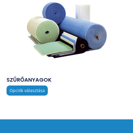
SZŰRŐANYAGOK
Opciók választása