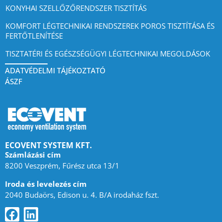
KONYHAI SZELLŐZŐRENDSZER TISZTÍTÁS
KOMFORT LÉGTECHNIKAI RENDSZEREK POROS TISZTÍTÁSA ÉS
FERTŐTLENÍTÉSE
TISZTATÉRI ÉS EGÉSZSÉGÜGYI LÉGTECHNIKAI MEGOLDÁSOK
ADATVÉDELMI TÁJÉKOZTATÓ
ÁSZF
ECOVENT SYSTEM KFT.
Számlázási cím
8200 Veszprém, Fűrész utca 13/1
Iroda és levelezés cím
2040 Budaörs, Edison u. 4. B/A irodaház fszt.