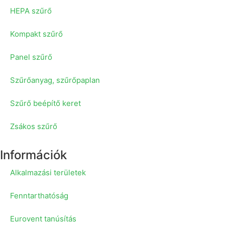
HEPA szűrő
Kompakt szűrő
Panel szűrő
Szűrőanyag, szűrőpaplan
Szűrő beépítő keret
Zsákos szűrő
Információk
Alkalmazási területek
Fenntarthatóság
Eurovent tanúsítás