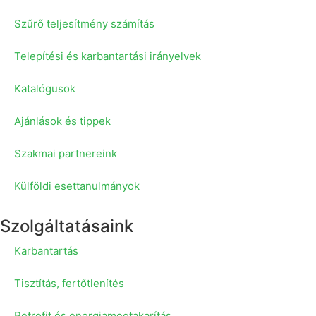
Szűrő teljesítmény számítás
Telepítési és karbantartási irányelvek
Katalógusok
Ajánlások és tippek
Szakmai partnereink
Külföldi esettanulmányok
Szolgáltatásaink
Karbantartás
Tisztítás, fertőtlenítés
Retrofit és energiamegtakarítás