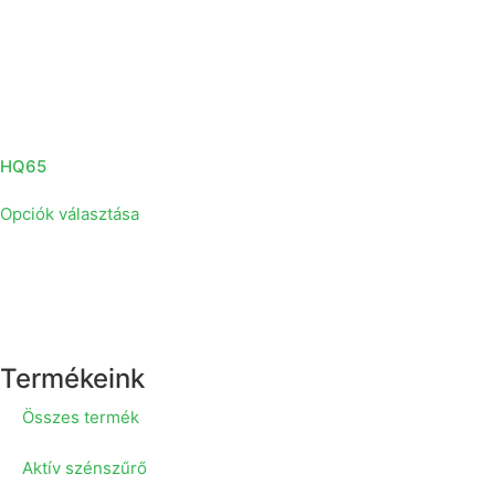
HQ65
Opciók választása
Termékeink
Összes termék
Aktív szénszűrő