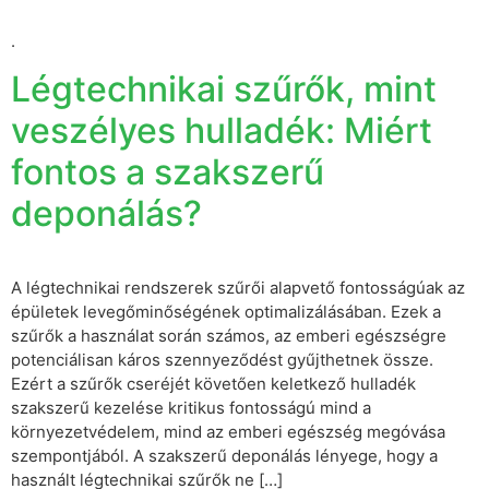
.
Légtechnikai szűrők, mint
veszélyes hulladék: Miért
fontos a szakszerű
deponálás?
A légtechnikai rendszerek szűrői alapvető fontosságúak az
épületek levegőminőségének optimalizálásában. Ezek a
szűrők a használat során számos, az emberi egészségre
potenciálisan káros szennyeződést gyűjthetnek össze.
Ezért a szűrők cseréjét követően keletkező hulladék
szakszerű kezelése kritikus fontosságú mind a
környezetvédelem, mind az emberi egészség megóvása
szempontjából. A szakszerű deponálás lényege, hogy a
használt légtechnikai szűrők ne […]