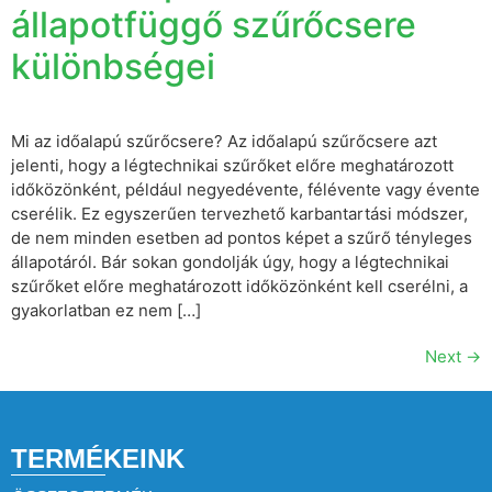
állapotfüggő szűrőcsere
különbségei
Mi az időalapú szűrőcsere? Az időalapú szűrőcsere azt
jelenti, hogy a légtechnikai szűrőket előre meghatározott
időközönként, például negyedévente, félévente vagy évente
cserélik. Ez egyszerűen tervezhető karbantartási módszer,
de nem minden esetben ad pontos képet a szűrő tényleges
állapotáról. Bár sokan gondolják úgy, hogy a légtechnikai
szűrőket előre meghatározott időközönként kell cserélni, a
gyakorlatban ez nem […]
Next
→
TERMÉKEINK