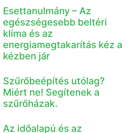
Esettanulmány – Az
egészségesebb beltéri
klíma és az
energiamegtakarítás kéz a
kézben jár
Szűrőbeépítés utólag?
Miért ne! Segítenek a
szűrőházak.
Az időalapú és az