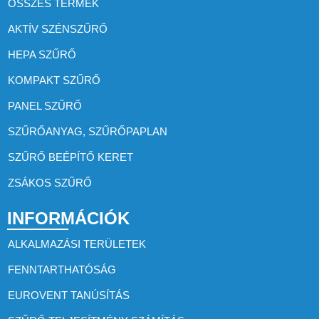
ÖSSZES TERMÉK
AKTÍV SZÉNSZŰRŐ
HEPA SZŰRŐ
KOMPAKT SZŰRŐ
PANEL SZŰRŐ
SZŰRŐANYAG, SZŰRŐPAPLAN
SZŰRŐ BEÉPÍTŐ KERET
ZSÁKOS SZŰRŐ
INFORMÁCIÓK
ALKALMAZÁSI TERÜLETEK
FENNTARTHATÓSÁG
EUROVENT TANÚSÍTÁS