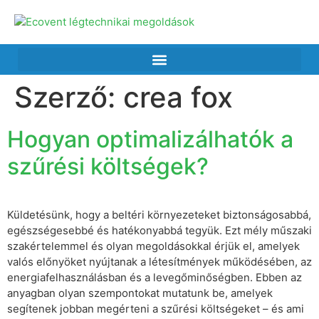
Szerző:
crea fox
Hogyan optimalizálhatók a
szűrési költségek?
Küldetésünk, hogy a beltéri környezeteket biztonságosabbá,
egészségesebbé és hatékonyabbá tegyük. Ezt mély műszaki
szakértelemmel és olyan megoldásokkal érjük el, amelyek
valós előnyöket nyújtanak a létesítmények működésében, az
energiafelhasználásban és a levegőminőségben. Ebben az
anyagban olyan szempontokat mutatunk be, amelyek
segítenek jobban megérteni a szűrési költségeket – és ami