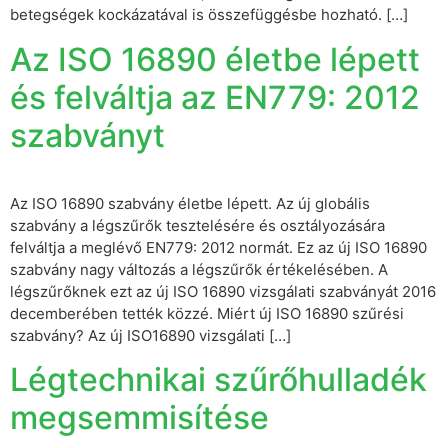
betegségek kockázatával is összefüggésbe hozható. […]
Az ISO 16890 életbe lépett
és felváltja az EN779: 2012
szabványt
Az ISO 16890 szabvány életbe lépett. Az új globális
szabvány a légszűrők tesztelésére és osztályozására
felváltja a meglévő EN779: 2012 normát. Ez az új ISO 16890
szabvány nagy változás a légszűrők értékelésében. A
légszűrőknek ezt az új ISO 16890 vizsgálati szabványát 2016
decemberében tették közzé. Miért új ISO 16890 szűrési
szabvány? Az új ISO16890 vizsgálati […]
Légtechnikai szűrőhulladék
megsemmisítése