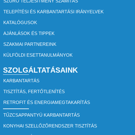
SZŰRŐ TELJESÍTMÉNY SZÁMÍTÁS
TELEPÍTÉSI ÉS KARBANTARTÁSI IRÁNYELVEK
KATALÓGUSOK
AJÁNLÁSOK ÉS TIPPEK
SZAKMAI PARTNEREINK
KÜLFÖLDI ESETTANULMÁNYOK
SZOLGÁLTATÁSAINK
KARBANTARTÁS
TISZTÍTÁS, FERTŐTLENÍTÉS
RETROFIT ÉS ENERGIAMEGTAKARÍTÁS
TŰZCSAPPANTYÚ KARBANTARTÁS
KONYHAI SZELLŐZŐRENDSZER TISZTÍTÁS