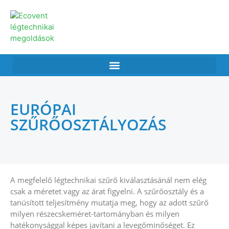
EURÓPAI
SZŰRŐOSZTÁLYOZÁS
A megfelelő légtechnikai szűrő kiválasztásánál nem elég
csak a méretet vagy az árat figyelni. A szűrőosztály és a
tanúsított teljesítmény mutatja meg, hogy az adott szűrő
milyen részecskeméret-tartományban és milyen
hatékonysággal képes javítani a levegőminőséget. Ez