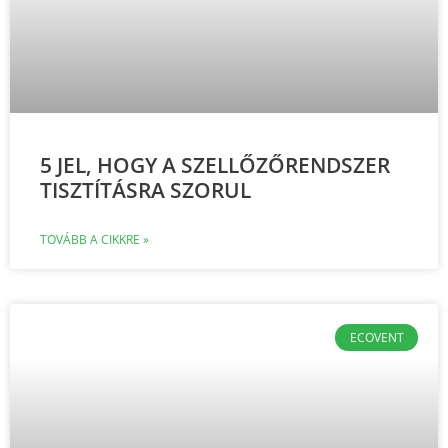
5 JEL, HOGY A SZELLŐZŐRENDSZER
TISZTÍTÁSRA SZORUL
TOVÁBB A CIKKRE »
ECOVENT