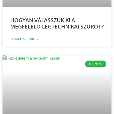
HOGYAN VÁLASSZUK KI A
MEGFELELŐ LÉGTECHNIKAI SZŰRŐT?
TOVÁBB A CIKKRE »
ECOVENT