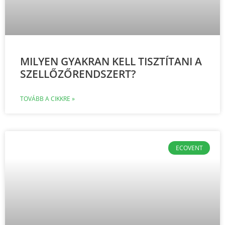
MILYEN GYAKRAN KELL TISZTÍTANI A
SZELLŐZŐRENDSZERT?
TOVÁBB A CIKKRE »
ECOVENT