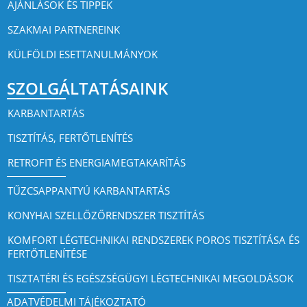
AJÁNLÁSOK ÉS TIPPEK
SZAKMAI PARTNEREINK
KÜLFÖLDI ESETTANULMÁNYOK
SZOLGÁLTATÁSAINK
KARBANTARTÁS
TISZTÍTÁS, FERTŐTLENÍTÉS
RETROFIT ÉS ENERGIAMEGTAKARÍTÁS
TŰZCSAPPANTYÚ KARBANTARTÁS
KONYHAI SZELLŐZŐRENDSZER TISZTÍTÁS
KOMFORT LÉGTECHNIKAI RENDSZEREK POROS TISZTÍTÁSA ÉS
FERTŐTLENÍTÉSE
TISZTATÉRI ÉS EGÉSZSÉGÜGYI LÉGTECHNIKAI MEGOLDÁSOK
ADATVÉDELMI TÁJÉKOZTATÓ