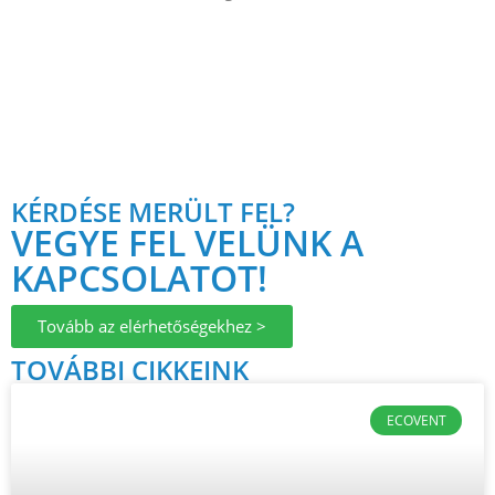
KÉRDÉSE MERÜLT FEL?
VEGYE FEL VELÜNK A
KAPCSOLATOT!
Tovább az elérhetőségekhez >
TOVÁBBI CIKKEINK
ECOVENT