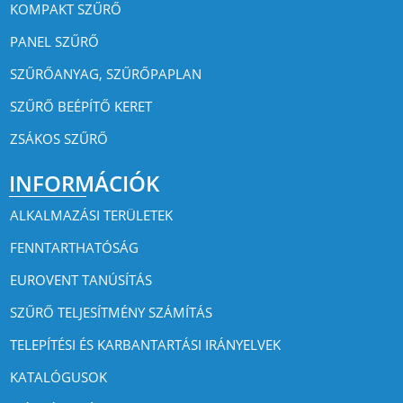
KOMPAKT SZŰRŐ
PANEL SZŰRŐ
SZŰRŐANYAG, SZŰRŐPAPLAN
SZŰRŐ BEÉPÍTŐ KERET
ZSÁKOS SZŰRŐ
INFORMÁCIÓK
ALKALMAZÁSI TERÜLETEK
FENNTARTHATÓSÁG
EUROVENT TANÚSÍTÁS
SZŰRŐ TELJESÍTMÉNY SZÁMÍTÁS
TELEPÍTÉSI ÉS KARBANTARTÁSI IRÁNYELVEK
KATALÓGUSOK