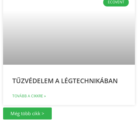
ECOVENT
TŰZVÉDELEM A LÉGTECHNIKÁBAN
TOVÁBB A CIKKRE »
Még több cikk >