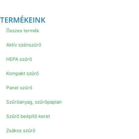
TERMÉKEINK
Összes termék
Aktív szénszűrő
HEPA szűrő
Kompakt szűrő
Panel szűrő
Szűrőanyag, szűrőpaplan
Szűrő beépítő keret
Zsákos szűrő