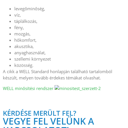
levegőminőség,
víz,
táplálkozás,
fény,
mozgás,
hőkomfort,
akusztika,
anyaghasználat,
szellemi környezet
közösség.
A cikk a WELL Standard honlapján található tartalomból
készült, melyen tovább érdekes témákat olvashat.
WELL minősítési rendszer
KÉRDÉSE MERÜLT FEL?
VEGYE FEL VELÜNK A