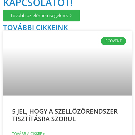
KAPCSOLATOT!
Tovább az elérhetőségekhez >
TOVÁBBI CIKKEINK
ECOVENT
5 JEL, HOGY A SZELLŐZŐRENDSZER
TISZTÍTÁSRA SZORUL
TOVÁBB A CIKKRE »