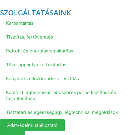
SZOLGÁLTATÁSAINK
Karbantartás
Tisztítás, fertőtlenítés
Retrofit és energiamegtakarítás
Tűzcsappantyú karbantartás
Konyhai szellőzőrendszer tisztítás
Komfort légtechnikai rendszerek poros tisztítása és
fertőtlenítése
Tisztatéri és egészségügyi légtechnikai megoldások
Adatvédelmi tájékoztató