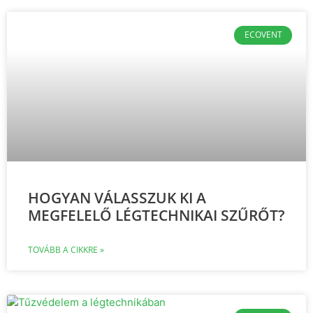
ECOVENT
HOGYAN VÁLASSZUK KI A
MEGFELELŐ LÉGTECHNIKAI SZŰRŐT?
TOVÁBB A CIKKRE »