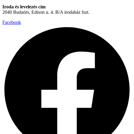
Iroda és levelezés cím
2040 Budaörs, Edison u. 4. B/A irodaház fszt.
Facebook