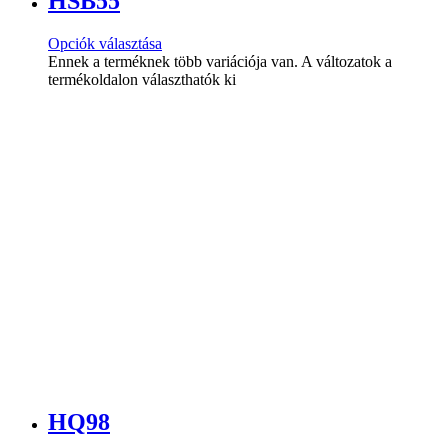
HSB55
Opciók választása
Ennek a terméknek több variációja van. A változatok a
termékoldalon választhatók ki
HQ98