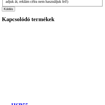
adjuk át, reklám célra nem használjuk fel!)
Küldés
Kapcsolódó termékek