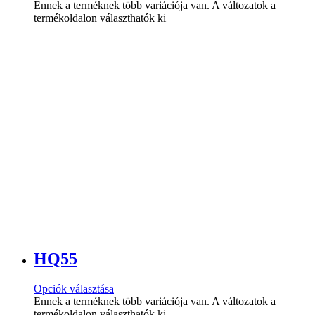
Ennek a terméknek több variációja van. A változatok a
termékoldalon választhatók ki
HQ55
Opciók választása
Ennek a terméknek több variációja van. A változatok a
termékoldalon választhatók ki