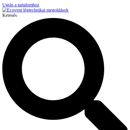
Ugrás a tartalomhoz
Keresés