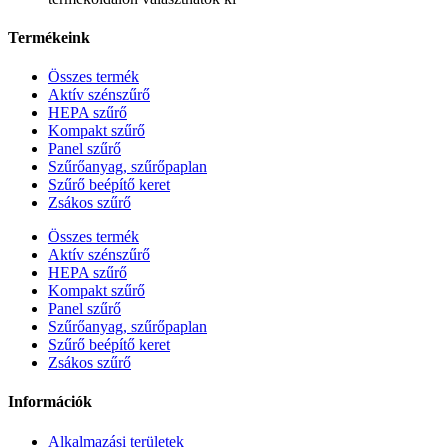
Termékeink
Összes termék
Aktív szénszűrő
HEPA szűrő
Kompakt szűrő
Panel szűrő
Szűrőanyag, szűrőpaplan
Szűrő beépítő keret
Zsákos szűrő
Összes termék
Aktív szénszűrő
HEPA szűrő
Kompakt szűrő
Panel szűrő
Szűrőanyag, szűrőpaplan
Szűrő beépítő keret
Zsákos szűrő
Információk
Alkalmazási területek