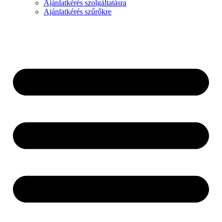
Ajánlatkérés szolgáltatásra
Ajánlatkérés szűrőkre