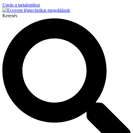
Ugrás a tartalomhoz
Keresés