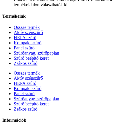
termékoldalon választhatók ki
Termékeink
Összes termék
Aktív szénszűrő
HEPA szűrő
Kompakt szűrő
Panel szűrő
Szűrőanyag, szűrőpaplan
Szűrő beépítő keret
Zsákos szűrő
Összes termék
Aktív szénszűrő
HEPA szűrő
Kompakt szűrő
Panel szűrő
Szűrőanyag, szűrőpaplan
Szűrő beépítő keret
Zsákos szűrő
Információk