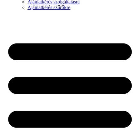
Ajánlatkérés szolgáltatásra
Ajánlatkérés szűrőkre