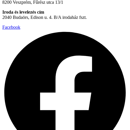
8200 Veszprém, Fűrész utca 13/1
Iroda és levelezés cím
2040 Budaörs, Edison u. 4. B/A irodaház fszt.
Facebook