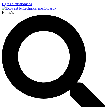
Ugrás a tartalomhoz
Keresés