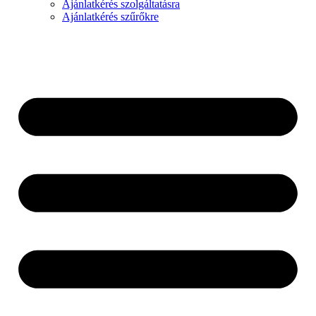
Ajánlatkérés szolgáltatásra
Ajánlatkérés szűrőkre