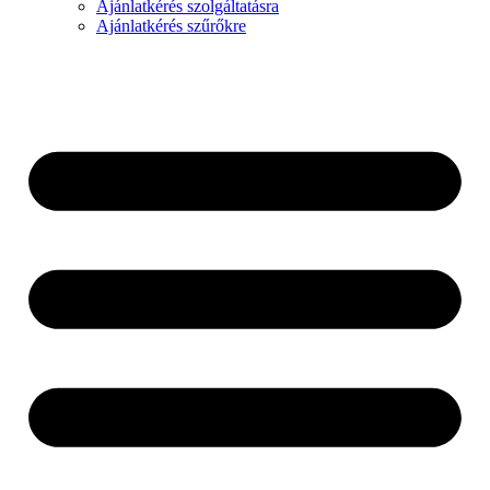
Ajánlatkérés szolgáltatásra
Ajánlatkérés szűrőkre