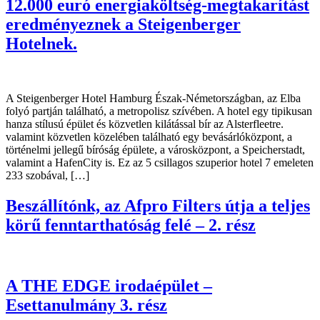
12.000 euró energiaköltség-megtakarítást
eredményeznek a Steigenberger
Hotelnek.
A Steigenberger Hotel Hamburg Észak-Németországban, az Elba
folyó partján található, a metropolisz szívében. A hotel egy tipikusan
hanza stílusú épület és közvetlen kilátással bír az Alsterfleetre.
valamint közvetlen közelében található egy bevásárlóközpont, a
történelmi jellegű bíróság épülete, a városközpont, a Speicherstadt,
valamint a HafenCity is. Ez az 5 csillagos szuperior hotel 7 emeleten
233 szobával, […]
Beszállítónk, az Afpro Filters útja a teljes
körű fenntarthatóság felé – 2. rész
A THE EDGE irodaépület –
Esettanulmány 3. rész