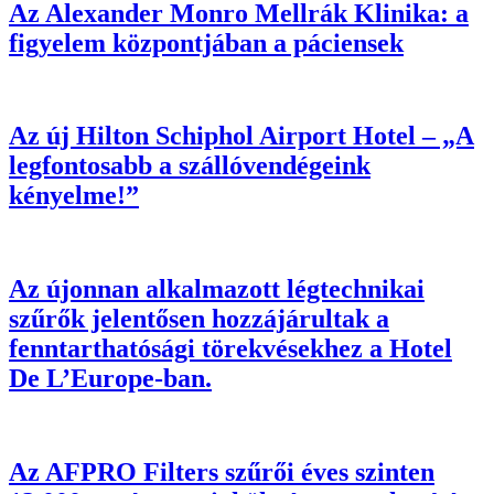
Az Alexander Monro Mellrák Klinika: a
figyelem központjában a páciensek
Az új Hilton Schiphol Airport Hotel – „A
legfontosabb a szállóvendégeink
kényelme!”
Az újonnan alkalmazott légtechnikai
szűrők jelentősen hozzájárultak a
fenntarthatósági törekvésekhez a Hotel
De L’Europe-ban.
Az AFPRO Filters szűrői éves szinten