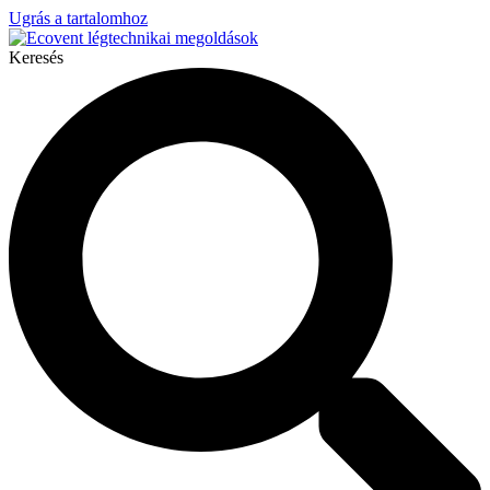
Ugrás a tartalomhoz
Keresés