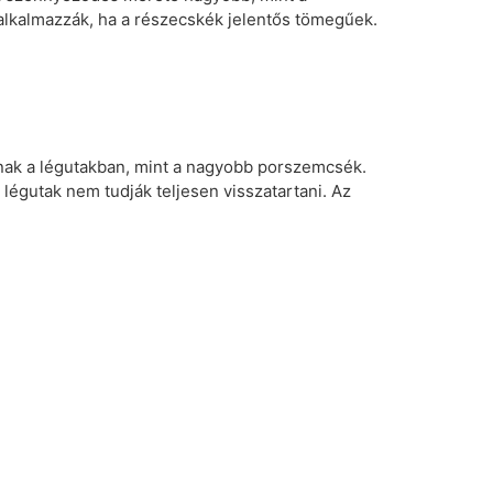
 alkalmazzák, ha a részecskék jelentős tömegűek.
nak a légutakban, mint a nagyobb porszemcsék.
égutak nem tudják teljesen visszatartani. Az